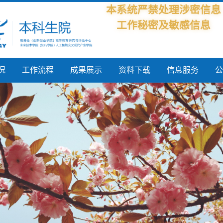
本系统严禁处理涉密信息
工作秘密及敏感信息
况
工作流程
成果展示
资料下载
信息服务
公