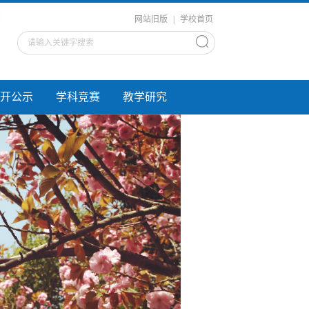
网站旧版
|
学校首页
开公示
学科竞赛
教学研究