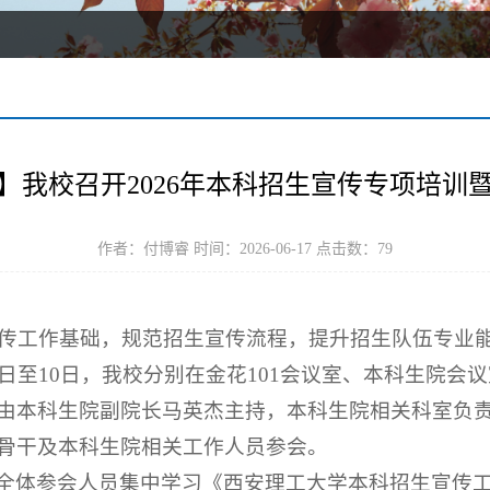
】我校召开2026年本科招生宣传专项培训
作者：付博睿 时间：2026-06-17 点击数：
79
生宣传工作基础，规范招生宣传流程，提升招生队伍专业
日至10日，我校分别在金花101会议室、本科生院会议
由本科生院副院长马英杰主持，本科生院相关科室负
骨干及本科生院相关工作人员参会。
全体参会人员集中学习《西安理工大学本科招生宣传