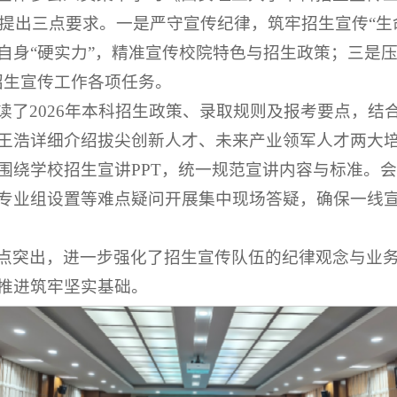
作提出三点要求。一是严守宣传纪律，筑牢招生宣传“生
自身“硬实力”，精准宣传校院特色与招生政策；三是压
招生宣传工作各项任务。
读了2026年本科招生政策、录取规则及报考要点，结
王浩详细介绍拔尖创新人才、未来产业领军人才两大
围绕学校招生宣讲PPT，统一规范宣讲内容与标准。
专业组设置等难点疑问开展集中现场答疑，确保一线
点突出，进一步强化了招生宣传队伍的纪律观念与业务水
推进筑牢坚实基础。