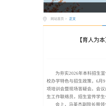
网站首页
>
正文
【育人为本
为夯实2026年本科招
校办学特色与招生政策，6月9
项培训会暨现场答疑会。会议
生工作联络员，招生宣传学生
会上，马英杰副院长带领